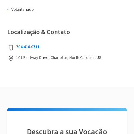
Voluntariado
Localização & Contato
704.416.0711
101 Eastway Drive, Charlotte, North Carolina, US
Descubra a sua Vocação