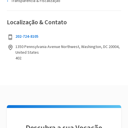
Transparência & Fiscalização
Localização & Contato
202-724-8105
1350 Pennsylvania Avenue Northwest, Washington, DC 20004,
United States
402
Descubra a sua Vocação