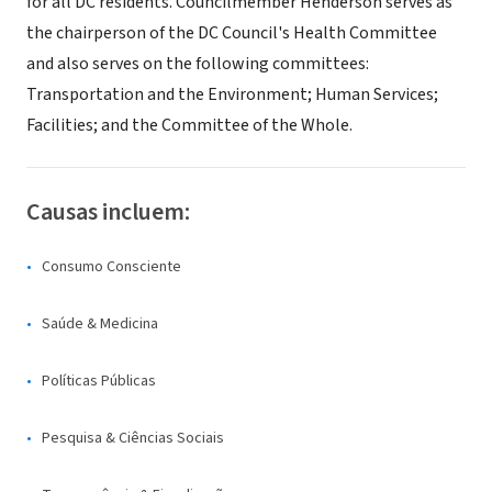
for all DC residents. Councilmember Henderson serves as
the chairperson of the DC Council's Health Committee
and also serves on the following committees:
Transportation and the Environment; Human Services;
Facilities; and the Committee of the Whole.
Causas incluem:
Consumo Consciente
Saúde & Medicina
Políticas Públicas
Pesquisa & Ciências Sociais