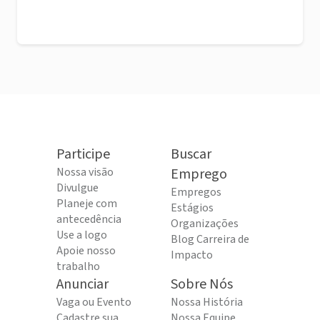
Participe
Buscar
Nossa visão
Emprego
Divulgue
Empregos
Planeje com
Estágios
antecedência
Organizações
Use a logo
Blog Carreira de
Apoie nosso
Impacto
trabalho
Anunciar
Sobre Nós
Vaga ou Evento
Nossa História
Cadastre sua
Nossa Equipe