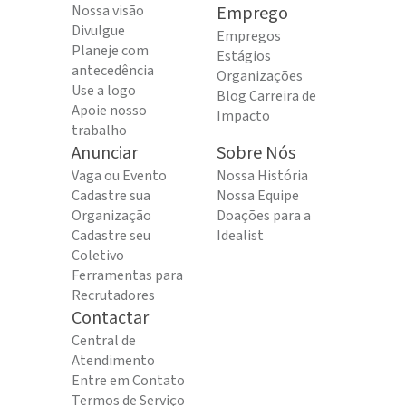
Nossa visão
Emprego
Divulgue
Empregos
Planeje com
Estágios
antecedência
Organizações
Use a logo
Blog Carreira de
Apoie nosso
Impacto
trabalho
Anunciar
Sobre Nós
Vaga ou Evento
Nossa História
Cadastre sua
Nossa Equipe
Organização
Doações para a
Cadastre seu
Idealist
Coletivo
Ferramentas para
Recrutadores
Contactar
Central de
Atendimento
Entre em Contato
Termos de Serviço