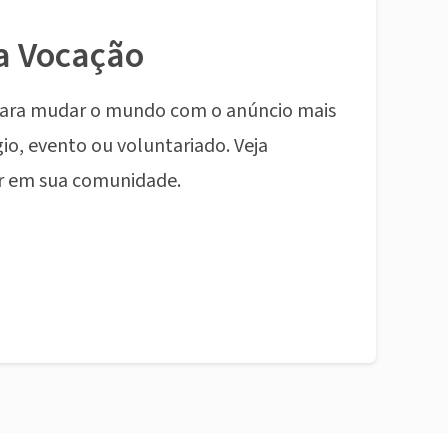
a Vocação
ara mudar o mundo com o anúncio mais
io, evento ou voluntariado. Veja
r em sua comunidade.