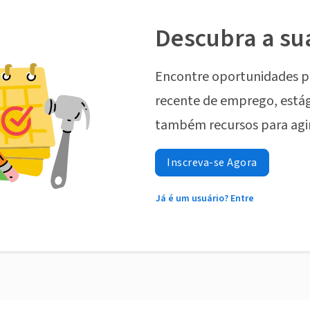
Descubra a su
Encontre oportunidades p
recente de emprego, estág
também recursos para agi
Inscreva-se Agora
Já é um usuário? Entre