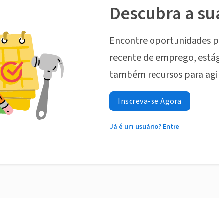
Descubra a su
Encontre oportunidades p
recente de emprego, estág
também recursos para agi
Inscreva-se Agora
Já é um usuário? Entre