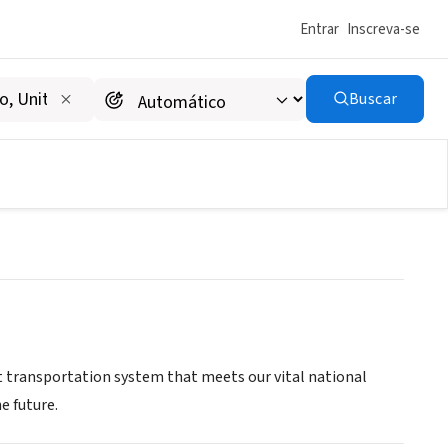
Entrar
Inscreva-se
Buscar
RANSPORTATION
ent transportation system that meets our vital national
e future.