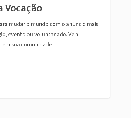
a Vocação
ara mudar o mundo com o anúncio mais
io, evento ou voluntariado. Veja
r em sua comunidade.