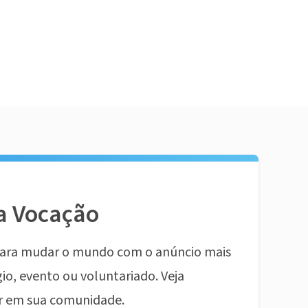
a Vocação
ara mudar o mundo com o anúncio mais
io, evento ou voluntariado. Veja
r em sua comunidade.