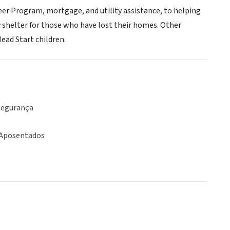
eer Program, mortgage, and utility assistance, to helping
 shelter for those who have lost their homes. Other
ead Start children.
Segurança
 Aposentados