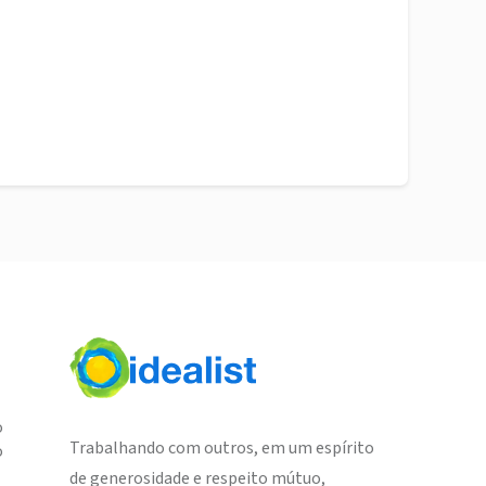
o
Trabalhando com outros, em um espírito
o
de generosidade e respeito mútuo,