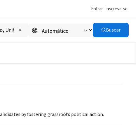
Entrar
Inscreva-se
Buscar
candidates by fostering grassroots political action.