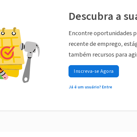
Descubra a su
Encontre oportunidades p
recente de emprego, estág
também recursos para agi
Inscreva-se Agora
Já é um usuário? Entre