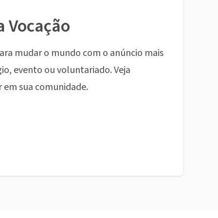
a Vocação
ara mudar o mundo com o anúncio mais
io, evento ou voluntariado. Veja
r em sua comunidade.