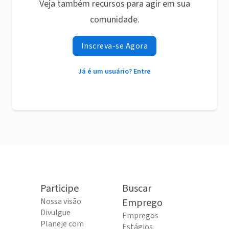
Veja também recursos para agir em sua
comunidade.
Inscreva-se Agora
Já é um usuário? Entre
Participe
Buscar
Nossa visão
Emprego
Divulgue
Empregos
Planeje com
Estágios