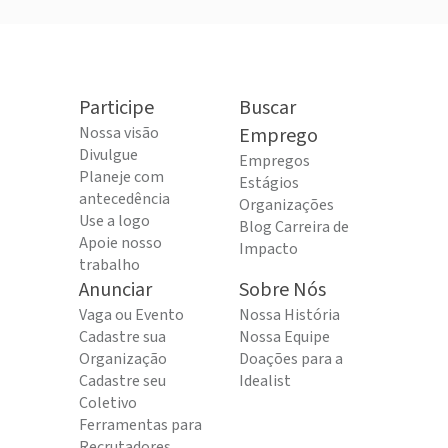
Participe
Buscar
Nossa visão
Emprego
Divulgue
Empregos
Planeje com
Estágios
antecedência
Organizações
Use a logo
Blog Carreira de
Apoie nosso
Impacto
trabalho
Anunciar
Sobre Nós
Vaga ou Evento
Nossa História
Cadastre sua
Nossa Equipe
Organização
Doações para a
Cadastre seu
Idealist
Coletivo
Ferramentas para
Recrutadores