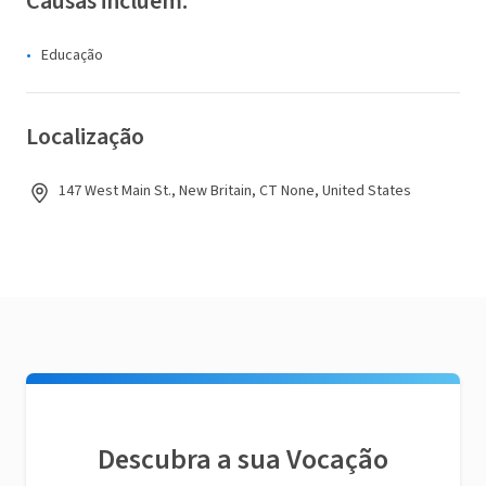
Causas incluem:
Educação
Localização
147 West Main St., New Britain, CT None, United States
Descubra a sua Vocação