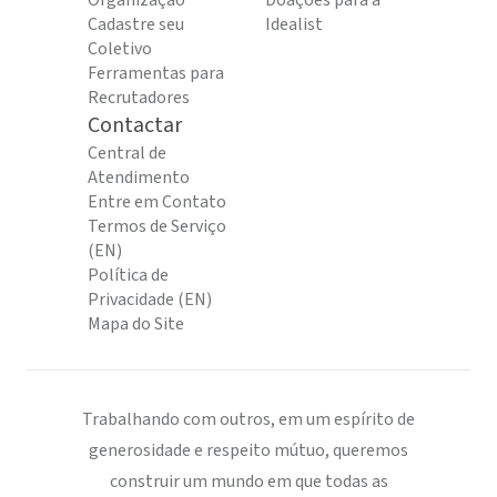
Organização
Doações para a
Cadastre seu
Idealist
Coletivo
Ferramentas para
Recrutadores
Contactar
Central de
Atendimento
Entre em Contato
Termos de Serviço
(EN)
Política de
Privacidade (EN)
Mapa do Site
Trabalhando com outros, em um espírito de
generosidade e respeito mútuo, queremos
construir um mundo em que todas as