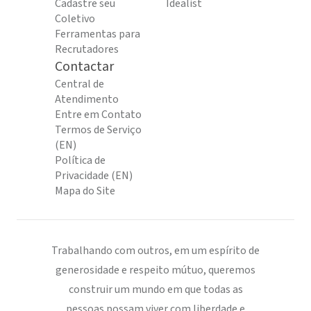
Cadastre seu
Idealist
Coletivo
Ferramentas para
Recrutadores
Contactar
Central de
Atendimento
Entre em Contato
Termos de Serviço
(EN)
Política de
Privacidade (EN)
Mapa do Site
Trabalhando com outros, em um espírito de
generosidade e respeito mútuo, queremos
construir um mundo em que todas as
pessoas possam viver com liberdade e