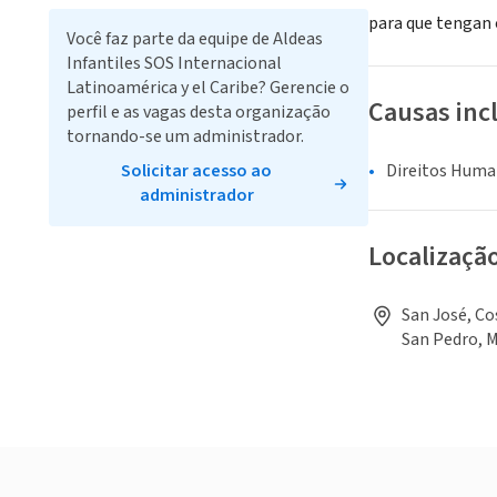
para que tengan o
Você faz parte da equipe de Aldeas
Infantiles SOS Internacional
Latinoamérica y el Caribe? Gerencie o
Causas inc
perfil e as vagas desta organização
tornando-se um administrador.
Solicitar acesso ao
Direitos Human
administrador
Localizaçã
San José, Co
San Pedro, 