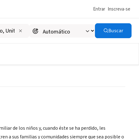
Entrar
Inscreva-se
Buscar
Latinoamérica y el Caribe
iliar de los niños y, cuando éste se ha perdido, les
gren a sus familias y comunidades siempre que sea posible o