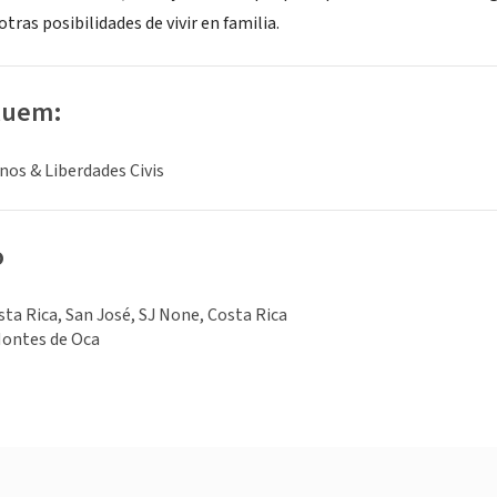
tras posibilidades de vivir en familia.
luem:
os & Liberdades Civis
o
sta Rica, San José, SJ None, Costa Rica
Montes de Oca