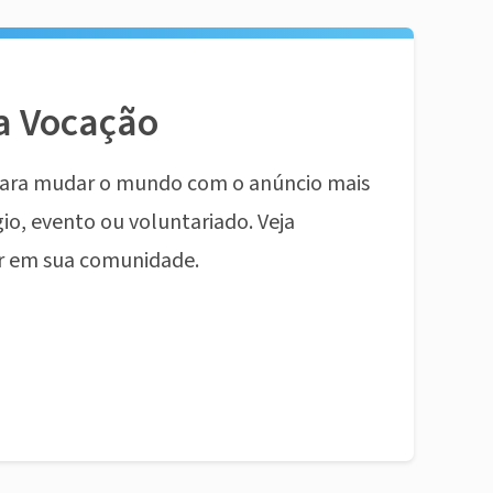
a Vocação
ara mudar o mundo com o anúncio mais
io, evento ou voluntariado. Veja
r em sua comunidade.