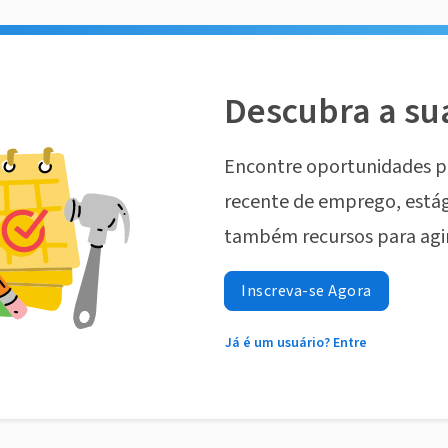
Descubra a su
Encontre oportunidades p
recente de emprego, estág
também recursos para agi
Inscreva-se Agora
Já é um usuário? Entre