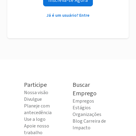
Inscreva-se Agora
Já é um usuário? Entre
Participe
Buscar
Nossa visão
Emprego
Divulgue
Empregos
Planeje com
Estágios
antecedência
Organizações
Use a logo
Blog Carreira de
Apoie nosso
Impacto
trabalho