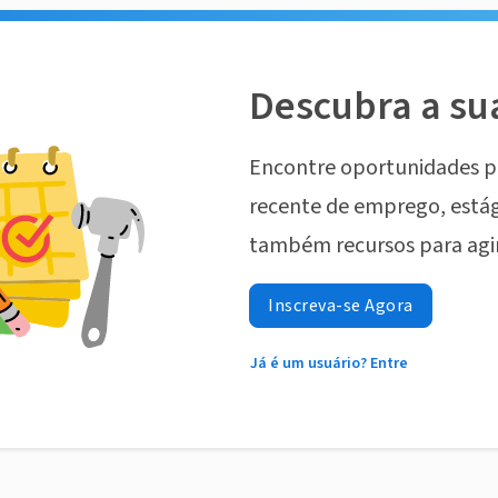
Descubra a su
Encontre oportunidades p
recente de emprego, estág
também recursos para agi
Inscreva-se Agora
Já é um usuário? Entre