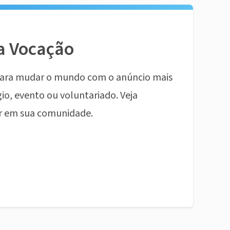
a Vocação
ara mudar o mundo com o anúncio mais
io, evento ou voluntariado. Veja
r em sua comunidade.