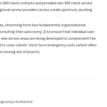
r 600 client contacts and provided over 450 client service
egional service providers across a wide spectrum, working
rvices, stemming from two fundamental organizational
 promoting their autonomy; 2) to ensure that individual care
 new service areas are being developed to complement the
nd to cover clients’ short term emergency costs (which often
ls moving out of poverty.
egurança Ambiental