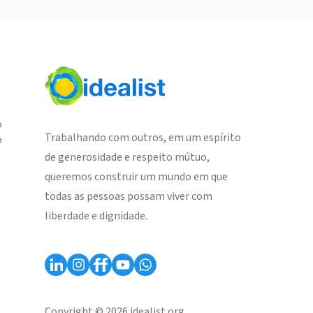
o
Trabalhando com outros, em um espírito
o
de generosidade e respeito mútuo,
queremos construir um mundo em que
todas as pessoas possam viver com
liberdade e dignidade.
Copyright © 2026 idealist.org