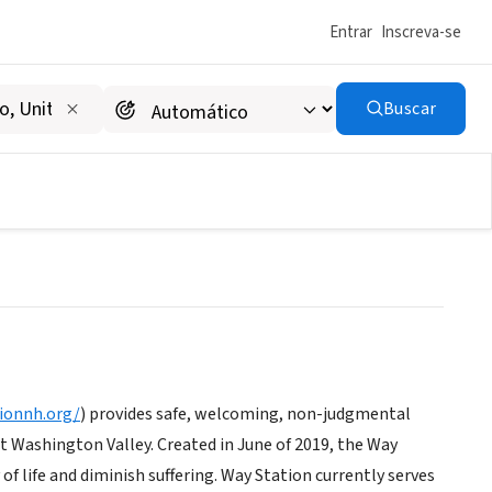
Entrar
Inscreva-se
Buscar
ionnh.org/
) provides safe, welcoming, non-judgmental
t Washington Valley. Created in June of 2019, the Way
of life and diminish suffering. Way Station currently serves