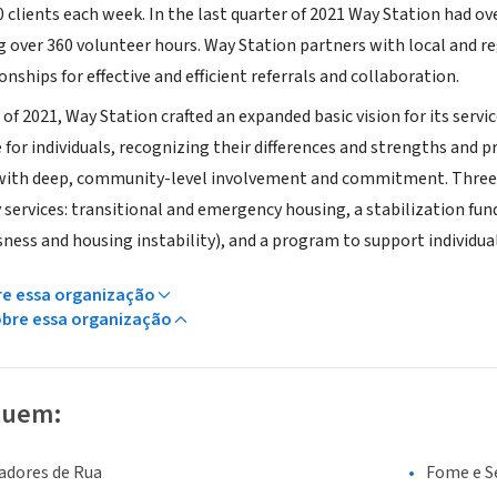
clients each week. In the last quarter of 2021 Way Station had ove
ng over 360 volunteer hours. Way Station partners with local and r
onships for effective and efficient referrals and collaboration.
 of 2021, Way Station crafted an expanded basic vision for its se
re for individuals, recognizing their differences and strengths and
, with deep, community-level involvement and commitment. Three
 services: transitional and emergency housing, a stabilization fu
ness and housing instability), and a program to support individua
re essa organização
obre essa organização
luem:
adores de Rua
Fome e S