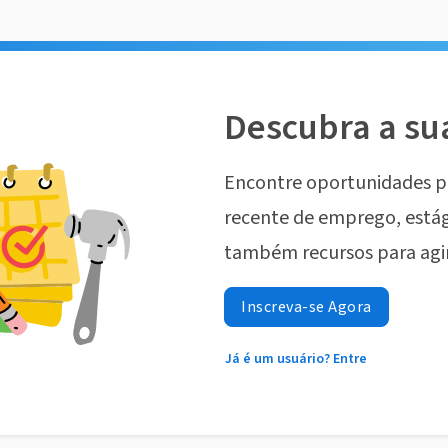
Descubra a su
Encontre oportunidades p
recente de emprego, estág
também recursos para agi
Inscreva-se Agora
Já é um usuário? Entre