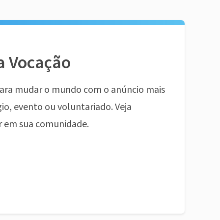
a Vocação
ara mudar o mundo com o anúncio mais
io, evento ou voluntariado. Veja
r em sua comunidade.