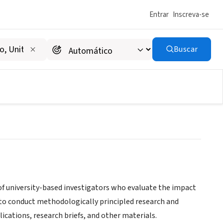
Entrar
Inscreva-se
Buscar
 of university-based investigators who evaluate the impact
s to conduct methodologically principled research and
cations, research briefs, and other materials.