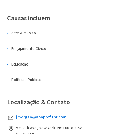
Causas incluem:
Arte & Música
Engajamento Cívico
Educação
Políticas Públicas
Localização & Contato
jmorgan@nonprofithr.com
520 8th Ave, New York, NY 10018, USA