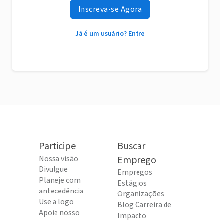
Inscreva-se Agora
Já é um usuário? Entre
Participe
Buscar
Nossa visão
Emprego
Divulgue
Empregos
Planeje com
Estágios
antecedência
Organizações
Use a logo
Blog Carreira de
Apoie nosso
Impacto