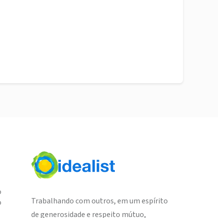
o
Trabalhando com outros, em um espírito
o
de generosidade e respeito mútuo,