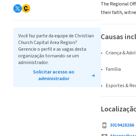
The Regional Offi
their faith, witn
Causas inc
Você faz parte da equipe de Christian
Church Capital Area Region?
Gerencie o perfil e as vagas desta
Criança & Ado
organização tornando-se um
administrador.
Família
Solicitar acesso ao
administrador
Esportes & Re
Localizaçã
3019428266