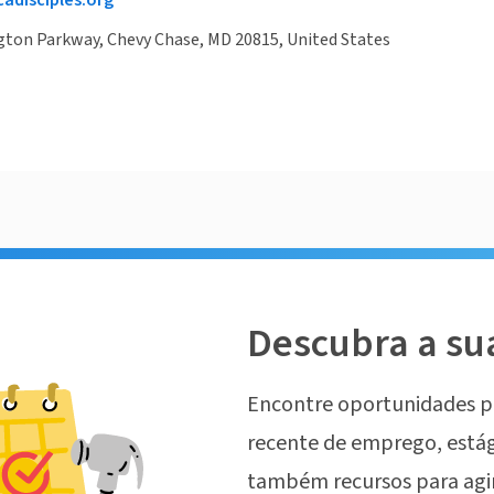
adisciples.org
gton Parkway, Chevy Chase, MD 20815, United States
Descubra a su
Encontre oportunidades p
recente de emprego, estág
também recursos para agi