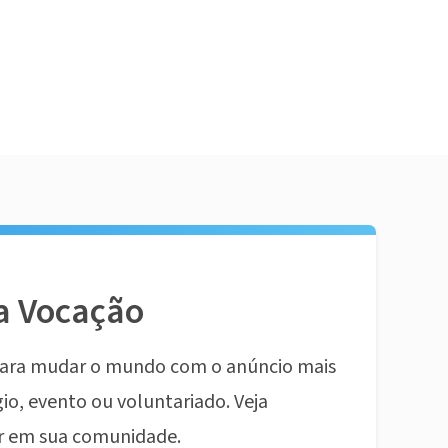
a Vocação
ara mudar o mundo com o anúncio mais
io, evento ou voluntariado. Veja
r em sua comunidade.