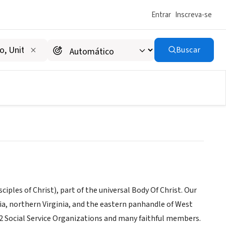
Entrar
Inscreva-se
Buscar
n
ciples of Christ), part of the universal Body Of Christ. Our
ia, northern Virginia, and the eastern panhandle of West
, 2 Social Service Organizations and many faithful members.