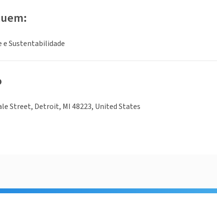
luem:
 e Sustentabilidade
o
le Street, Detroit, MI 48223, United States