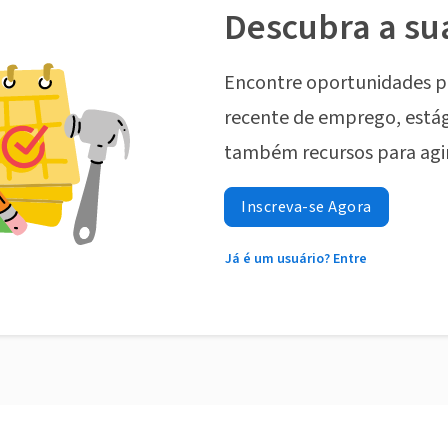
Descubra a su
Encontre oportunidades p
recente de emprego, estág
também recursos para agi
Inscreva-se Agora
Já é um usuário? Entre