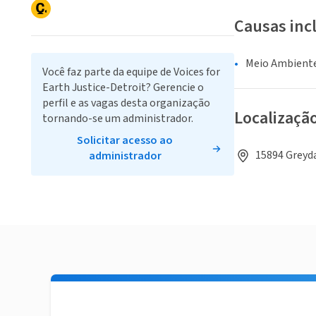
Causas inc
Meio Ambiente
Você faz parte da equipe de Voices for
Earth Justice-Detroit? Gerencie o
perfil e as vagas desta organização
Localizaçã
tornando-se um administrador.
Solicitar acesso ao
15894 Greyda
administrador