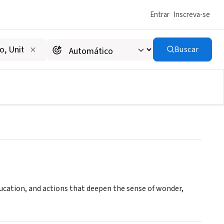
Entrar
Inscreva-se
Buscar
ducation, and actions that deepen the sense of wonder,