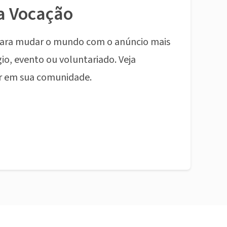
a Vocação
ara mudar o mundo com o anúncio mais
io, evento ou voluntariado. Veja
r em sua comunidade.