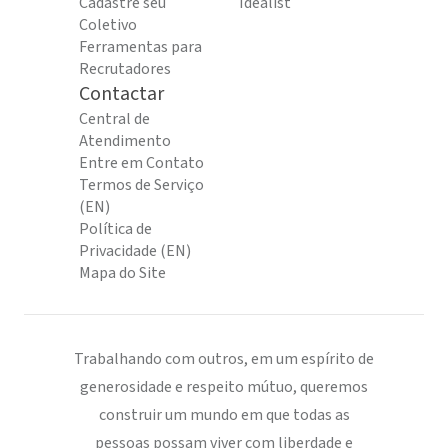
Cadastre seu
Idealist
Coletivo
Ferramentas para
Recrutadores
Contactar
Central de
Atendimento
Entre em Contato
Termos de Serviço
(EN)
Política de
Privacidade (EN)
Mapa do Site
Trabalhando com outros, em um espírito de
generosidade e respeito mútuo, queremos
construir um mundo em que todas as
pessoas possam viver com liberdade e