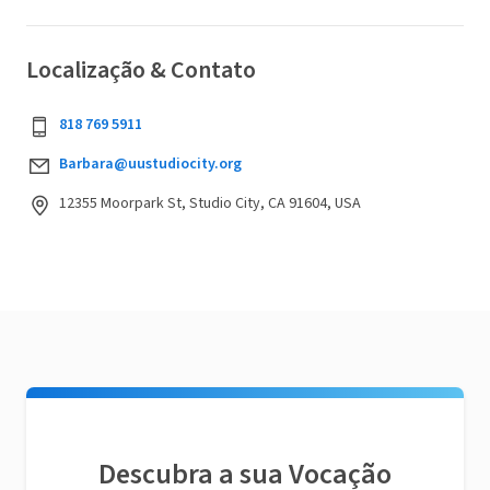
Localização & Contato
818 769 5911
Barbara@uustudiocity.org
12355 Moorpark St, Studio City, CA 91604, USA
Descubra a sua Vocação