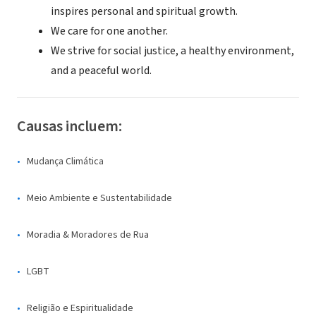
inspires personal and spiritual growth.
We care for one another.
We strive for social justice, a healthy environment,
and a peaceful world.
Causas incluem:
Mudança Climática
Meio Ambiente e Sustentabilidade
Moradia & Moradores de Rua
LGBT
Religião e Espiritualidade