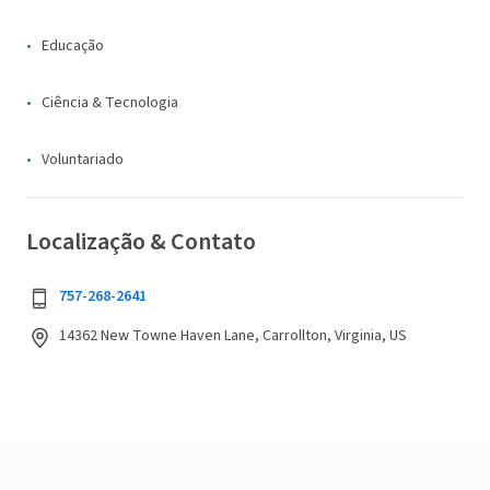
Educação
Ciência & Tecnologia
Voluntariado
Localização & Contato
757-268-2641
14362 New Towne Haven Lane, Carrollton, Virginia, US