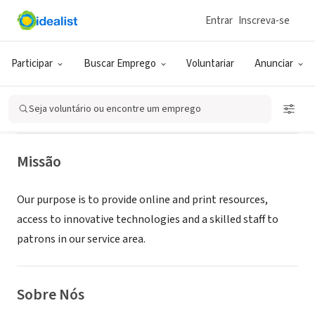
Entrar
Inscreva-se
ONG (SETOR SOCIAL)
Carrollton Branch, Blackwater
Participar
Buscar Emprego
Voluntariar
Anunciar
Regional Library
Seja voluntário ou encontre um emprego
Carrollton, VA
|
www.blackwaterlib.org
Missão
Our purpose is to provide online and print resources,
access to innovative technologies and a skilled staff to
patrons in our service area.
Sobre Nós