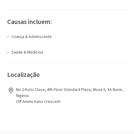
Causas incluem:
Criança & Adolescente
Saúde & Medicina
Localização
No 2 Kutsi Close, 4th Floor Standard Plaza, Wuse II, XA None,
Nigeria
Off Aminu Kano Crescent