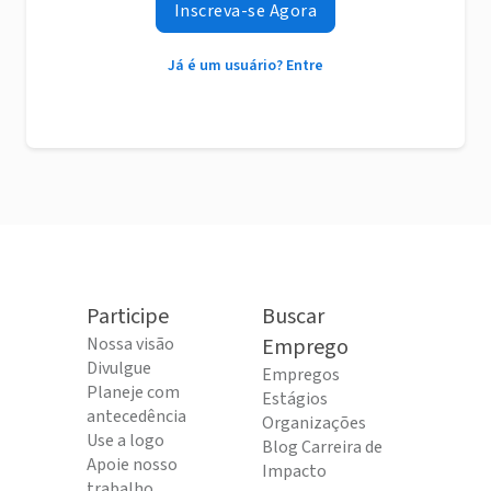
Inscreva-se Agora
Já é um usuário? Entre
Participe
Buscar
Nossa visão
Emprego
Divulgue
Empregos
Planeje com
Estágios
antecedência
Organizações
Use a logo
Blog Carreira de
Apoie nosso
Impacto
trabalho