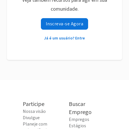
Veja também recursos para agir em sua
comunidade.
Inscreva-se Agora
Já é um usuário? Entre
Participe
Buscar
Nossa visão
Emprego
Divulgue
Empregos
Planeje com
Estágios