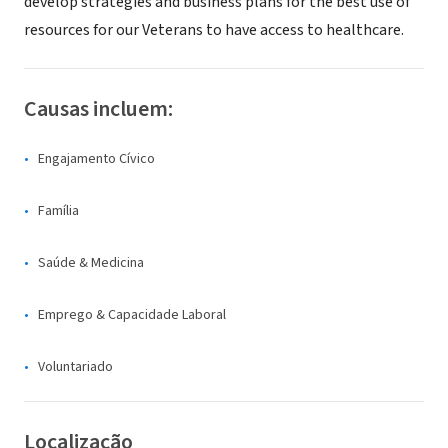
develop strategies and business plans for the best use of
resources for our Veterans to have access to healthcare.
Causas incluem:
Engajamento Cívico
Família
Saúde & Medicina
Emprego & Capacidade Laboral
Voluntariado
Localização