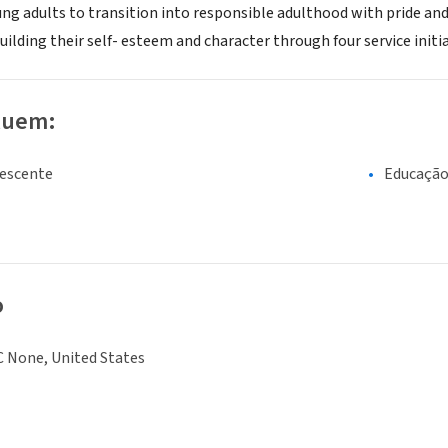
ng adults to transition into responsible adulthood with pride and
uilding their self- esteem and character through four service initia
luem:
lescente
Educaçã
o
C None, United States