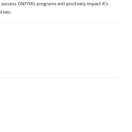
 success. ONFIYA’s programs will positively impact it’s
tives.
o