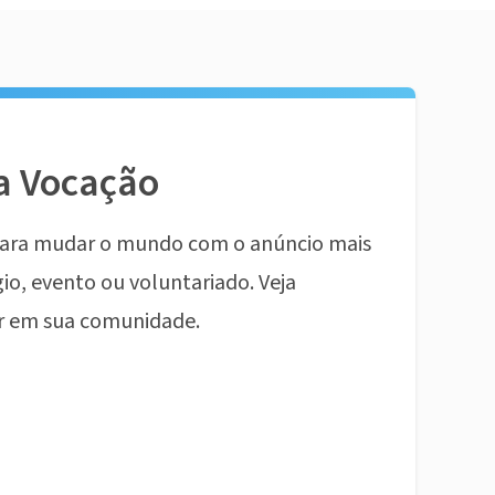
a Vocação
ara mudar o mundo com o anúncio mais
io, evento ou voluntariado. Veja
r em sua comunidade.