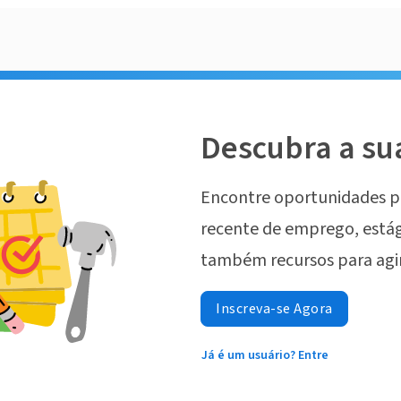
Descubra a su
Encontre oportunidades p
recente de emprego, estág
também recursos para agi
Inscreva-se Agora
Já é um usuário? Entre