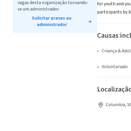
vagas desta organização tornando-
for youth and you
se um administrador.
participants by b
Solicitar acesso ao
administrador
Causas inc
Criança & Ado
Voluntariado
Localizaçã
Columbia, S