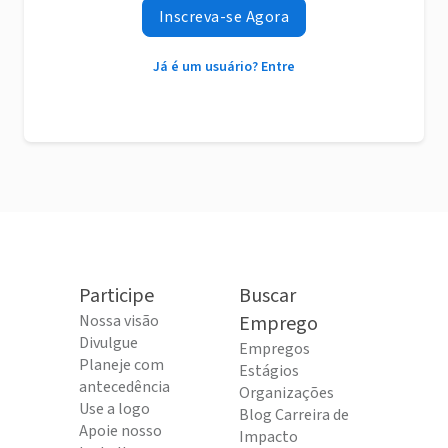
Inscreva-se Agora
Já é um usuário? Entre
Participe
Buscar
Nossa visão
Emprego
Divulgue
Empregos
Planeje com
Estágios
antecedência
Organizações
Use a logo
Blog Carreira de
Apoie nosso
Impacto