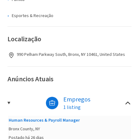
Esportes & Recreação
Localização
990 Pelham Parkway South, Bronx, NY 10461, United States
Anúncios Atuais
Empregos
1 listing
Human Resources & Payroll Manager
Bronx County, NY
Postado há 26 dias