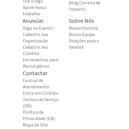
Use a logo
Blog Carreira de
Apoie nosso
Impacto
trabalho
Anunciar
Sobre Nós
Vaga ou Evento
Nossa História
Cadastre sua
Nossa Equipe
Organização
Doações para a
Cadastre seu
Idealist
Coletivo
Ferramentas para
Recrutadores
Contactar
Central de
Atendimento
Entre em Contato
Termos de Serviço
(EN)
Política de
Privacidade (EN)
Mapa do Site