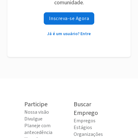
comunidade.
Inscreva-se Agora
Já é um usuário? Entre
Participe
Buscar
Nossa visão
Emprego
Divulgue
Empregos
Planeje com
Estágios
antecedência
Organizações