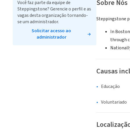
Sobre Nós
Você faz parte da equipe de
Steppingstone? Gerencie o perfil e as
vagas desta organização tornando-
Steppingstone pr
se um administrador.
Solicitar acesso ao
In Boston
administrador
through c
Nationally
Causas inc
Educação
Voluntariado
Localizaçã