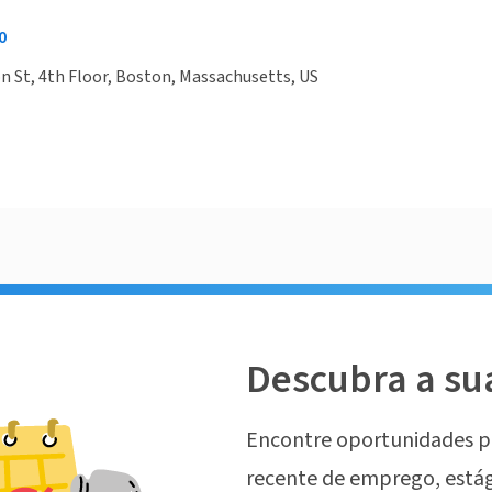
0
 St, 4th Floor, Boston, Massachusetts, US
Descubra a su
Encontre oportunidades p
recente de emprego, estág