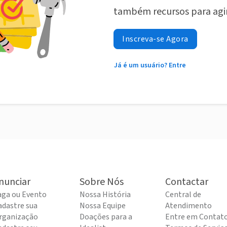
também recursos para agi
Inscreva-se Agora
Já é um usuário? Entre
nunciar
Sobre Nós
Contactar
aga ou Evento
Nossa História
Central de
adastre sua
Nossa Equipe
Atendimento
rganização
Doações para a
Entre em Contat