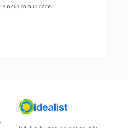
r em sua comunidade.
o
Trabalhando com outros, em um espírito