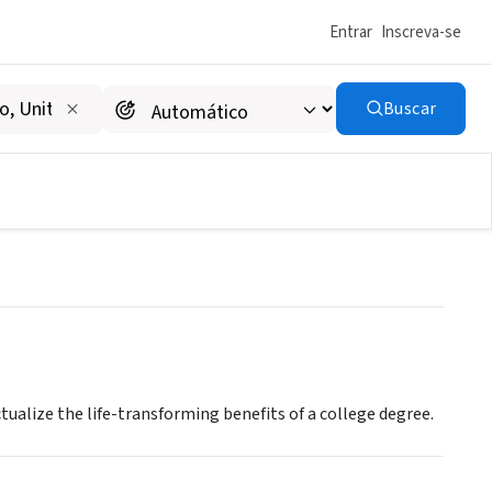
Entrar
Inscreva-se
Buscar
ualize the life-transforming benefits of a college degree.