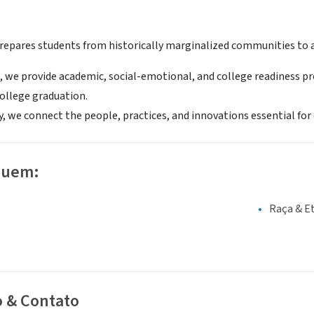
epares students from historically marginalized communities to a
, we provide academic, social-emotional, and college readiness pr
ollege graduation.
, we connect the people, practices, and innovations essential for 
luem:
Raça & E
o & Contato