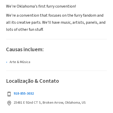
We're Oklahoma's first furry convention!
We're a convention that focuses on the furry fandom and
all its creative parts. We'll have music, artists, panels, and
lots of other fun stuff.
Causas incluem:
Arte & Música
Localização & Contato
918-855-3032
25481 E 92nd CT S, Broken Arrow, Oklahoma, US