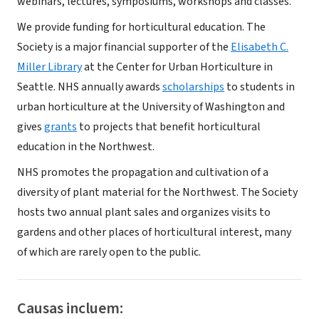
webinars, lectures, symposiums, workshops and classes.
We provide funding for horticultural education. The
Society is a major financial supporter of the
Elisabeth C.
Miller Library
at the Center for Urban Horticulture in
Seattle. NHS annually awards
scholarships
to students in
urban horticulture at the University of Washington and
gives
grants
to projects that benefit horticultural
education in the Northwest.
NHS promotes the propagation and cultivation of a
diversity of plant material for the Northwest. The Society
hosts two annual plant sales and organizes visits to
gardens and other places of horticultural interest, many
of which are rarely open to the public.
Causas incluem: