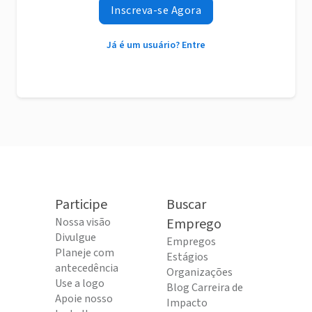
Inscreva-se Agora
Já é um usuário? Entre
Participe
Buscar
Nossa visão
Emprego
Divulgue
Empregos
Planeje com
Estágios
antecedência
Organizações
Use a logo
Blog Carreira de
Apoie nosso
Impacto