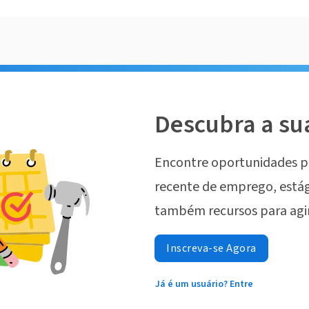
Descubra a su
Encontre oportunidades p
recente de emprego, estág
também recursos para agi
Inscreva-se Agora
Já é um usuário? Entre