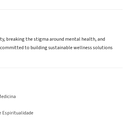
ty, breaking the stigma around mental health, and
e committed to building sustainable wellness solutions
Medicina
e Espiritualidade