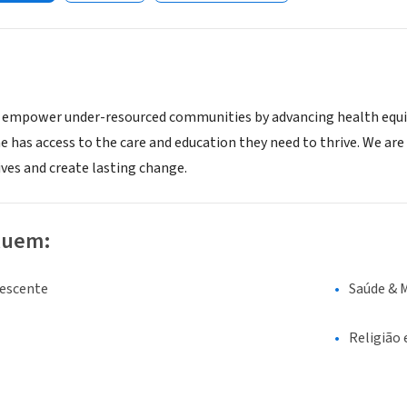
o empower under-resourced communities by advancing health equi
e has access to the care and education they need to thrive. We ar
ives and create lasting change.
luem:
lescente
Saúde & 
Religião 