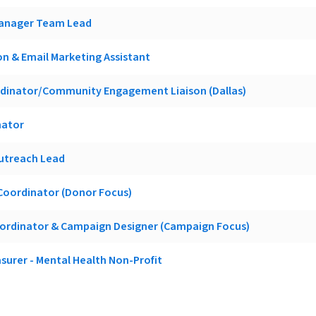
Manager Team Lead
n & Email Marketing Assistant
dinator/Community Engagement Liaison (Dallas)
nator
utreach Lead
oordinator (Donor Focus)
oordinator & Campaign Designer (Campaign Focus)
surer - Mental Health Non-Profit