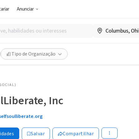
ariar
Anunciar
Tipo de Organização
SOCIAL)
lLiberate, Inc
elfsoulliberate.org
idades
Salvar
Compartilhar