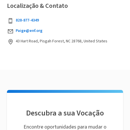
Localização & Contato
828-877-4349
Paige@enf.org
43 Hart Road, Pisgah Forest, NC 28768, United States
Descubra a sua Vocação
Encontre oportunidades para mudar o