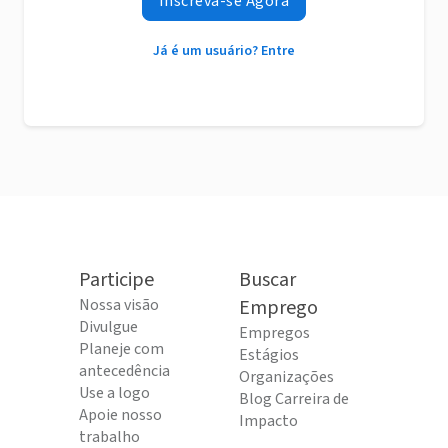
Inscreva-se Agora
Já é um usuário? Entre
Participe
Buscar
Nossa visão
Emprego
Divulgue
Empregos
Planeje com
Estágios
antecedência
Organizações
Use a logo
Blog Carreira de
Apoie nosso
Impacto
trabalho