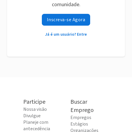
comunidade.
Inscreva-se Agora
Já é um usuário? Entre
Participe
Buscar
Nossa visão
Emprego
Divulgue
Empregos
Planeje com
Estágios
antecedência
Organizações