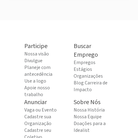
Participe
Buscar
Nossa visão
Emprego
Divulgue
Empregos
Planeje com
Estágios
antecedência
Organizações
Use a logo
Blog Carreira de
Apoie nosso
Impacto
trabalho
Anunciar
Sobre Nós
Vaga ou Evento
Nossa História
Cadastre sua
Nossa Equipe
Organização
Doações para a
Cadastre seu
Idealist
Coletivo