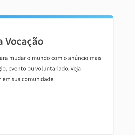
a Vocação
ara mudar o mundo com o anúncio mais
io, evento ou voluntariado. Veja
r em sua comunidade.