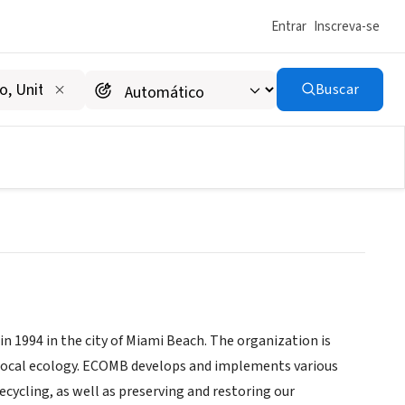
Entrar
Inscreva-se
Buscar
nd the Beaches
in 1994 in the city of Miami Beach. The organization is
 local ecology. ECOMB develops and implements various
ecycling, as well as preserving and restoring our