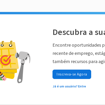
Descubra a su
Encontre oportunidades p
recente de emprego, estág
também recursos para agi
Inscreva-se Agora
Já é um usuário? Entre