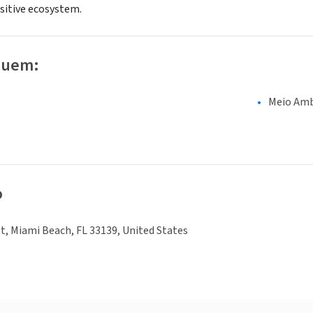
sitive ecosystem.
luem:
Meio Amb
o
t, Miami Beach, FL 33139, United States