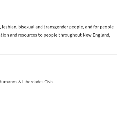
 lesbian, bisexual and transgender people, and for people
mation and resources to people throughout New England,
Humanos & Liberdades Civis