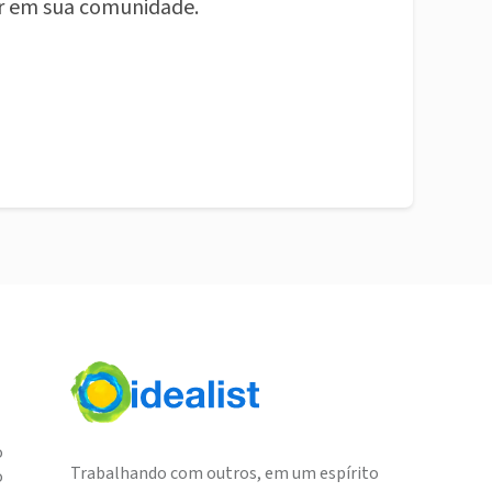
r em sua comunidade.
o
Trabalhando com outros, em um espírito
o