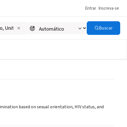
Entrar
Inscreva-se
Buscar
imination based on sexual orientation, HIV status, and