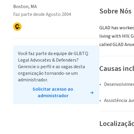
Boston, MA
Sobre Nós
Faz parte desde Agosto 2004
GLAD has worked 
living with HIV.
called GLAD Answ
Você faz parte da equipe de GLBTQ
Legal Advocates & Defenders?
Gerencie o perfil e as vagas desta
Causas inc
organização tornando-se um
administrador.
Desenvolvime
Solicitar acesso ao
administrador
Assistência Jur
Localizaçã