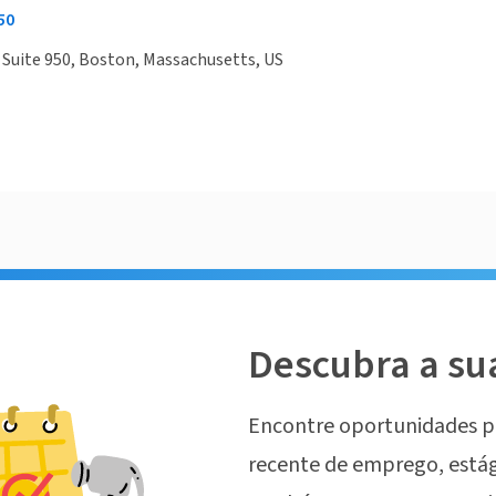
50
Suite 950, Boston, Massachusetts, US
Descubra a su
Encontre oportunidades p
recente de emprego, estág