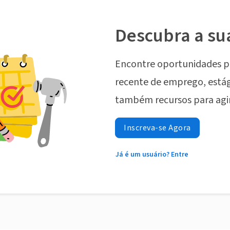
Descubra a su
Encontre oportunidades p
recente de emprego, estág
também recursos para agi
Inscreva-se Agora
Já é um usuário? Entre