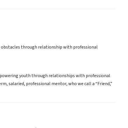
obstacles through relationship with professional
empowering youth through relationships with professional
rm, salaried, professional mentor, who we call a “Friend,”