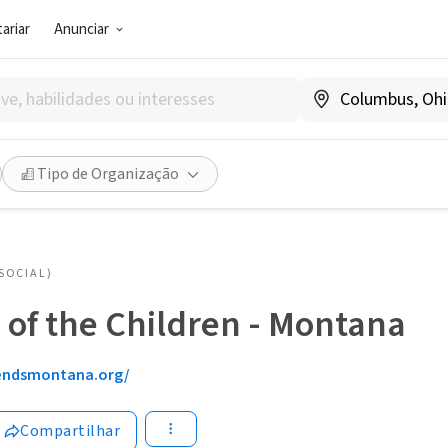
ariar
Anunciar
Tipo de Organização
SOCIAL)
 of the Children - Montana
iendsmontana.org/
Compartilhar