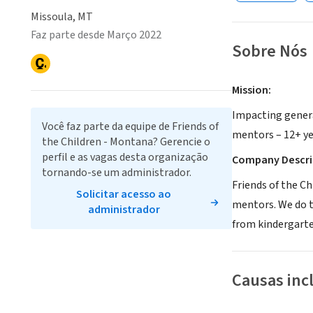
Missoula, MT
Faz parte desde Março 2022
Sobre Nós
Mission:
Impacting genera
Você faz parte da equipe de Friends of
mentors – 12+ ye
the Children - Montana? Gerencie o
perfil e as vagas desta organização
Company Descri
tornando-se um administrador.
Friends of the C
Solicitar acesso ao
mentors. We do t
administrador
from kindergarte
Causas inc