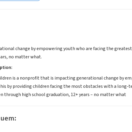
tional change by empowering youth who are facing the greatest 
ars, no matter what.
ption:
hildren is a nonprofit that is impacting generational change by 
his by providing children facing the most obstacles with a long-te
n through high school graduation, 12+ years – no matter what
luem: