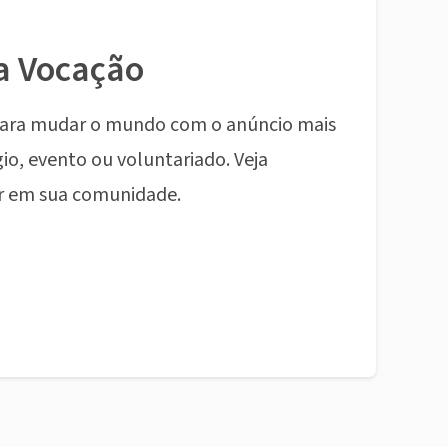
a Vocação
ara mudar o mundo com o anúncio mais
io, evento ou voluntariado. Veja
r em sua comunidade.