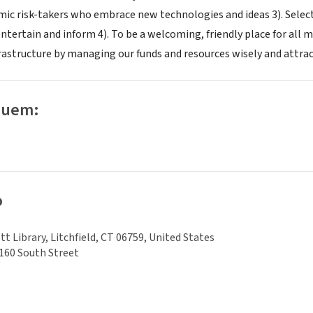
mic risk-takers who embrace new technologies and ideas 3). Selec
entertain and inform 4). To be a welcoming, friendly place for al
frastructure by managing our funds and resources wisely and attrac
luem:
o
tt Library, Litchfield, CT 06759, United States
160 South Street