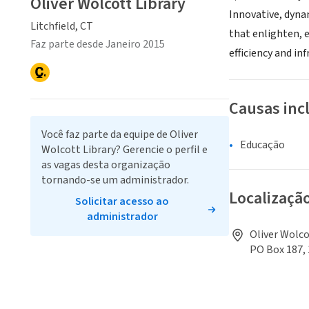
Oliver Wolcott Library
Innovative, dyna
Litchfield, CT
that enlighten, 
Faz parte desde Janeiro 2015
efficiency and in
Causas inc
Você faz parte da equipe de Oliver
Educação
Wolcott Library? Gerencie o perfil e
as vagas desta organização
tornando-se um administrador.
Localizaçã
Solicitar acesso ao
administrador
Oliver Wolco
PO Box 187, 