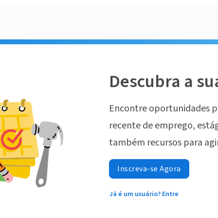
Descubra a su
Encontre oportunidades p
recente de emprego, estág
também recursos para agi
Inscreva-se Agora
Já é um usuário? Entre