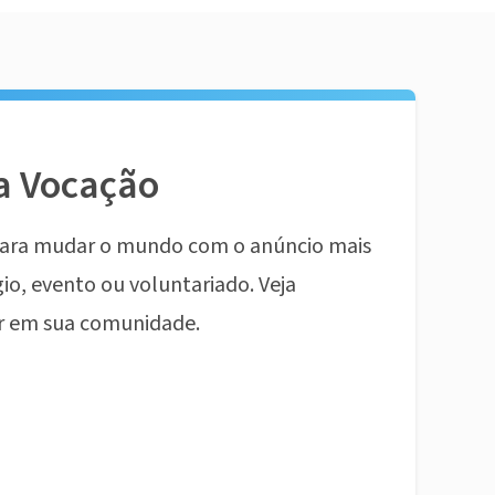
a Vocação
ara mudar o mundo com o anúncio mais
io, evento ou voluntariado. Veja
r em sua comunidade.