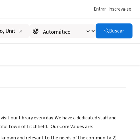
Entrar
Inscreva-se
Buscar
sit our library every day. We have a dedicated staff and
iful town of Litchfield. Our Core Values are:
re known and relevant to the needs of the community. 2).