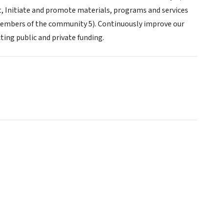
t, Initiate and promote materials, programs and services
l members of the community 5). Continuously improve our
ting public and private funding.