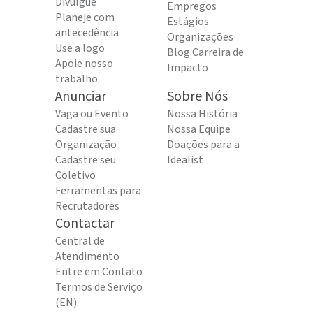
Divulgue
Empregos
Planeje com
Estágios
antecedência
Organizações
Use a logo
Blog Carreira de
Apoie nosso
Impacto
trabalho
Anunciar
Sobre Nós
Vaga ou Evento
Nossa História
Cadastre sua
Nossa Equipe
Organização
Doações para a
Cadastre seu
Idealist
Coletivo
Ferramentas para
Recrutadores
Contactar
Central de
Atendimento
Entre em Contato
Termos de Serviço
(EN)