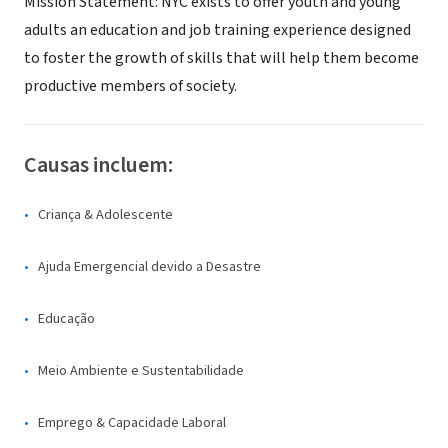
Mission Statement: NYC exists to offer youth and young
adults an education and job training experience designed
to foster the growth of skills that will help them become
productive members of society.
Causas incluem:
Criança & Adolescente
Ajuda Emergencial devido a Desastre
Educação
Meio Ambiente e Sustentabilidade
Emprego & Capacidade Laboral