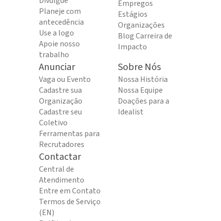
Divulgue
Empregos
Planeje com
Estágios
antecedência
Organizações
Use a logo
Blog Carreira de
Apoie nosso
Impacto
trabalho
Anunciar
Sobre Nós
Vaga ou Evento
Nossa História
Cadastre sua
Nossa Equipe
Organização
Doações para a
Cadastre seu
Idealist
Coletivo
Ferramentas para
Recrutadores
Contactar
Central de
Atendimento
Entre em Contato
Termos de Serviço
(EN)