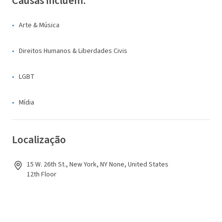
Causas incluem:
Arte & Música
Direitos Humanos & Liberdades Civis
LGBT
Mídia
Localização
15 W. 26th St., New York, NY None, United States
12th Floor