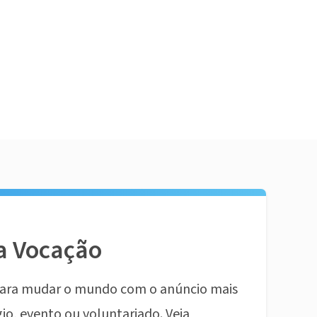
a Vocação
ara mudar o mundo com o anúncio mais
io, evento ou voluntariado. Veja