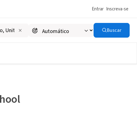
Entrar
Inscreva-se
Buscar
chool