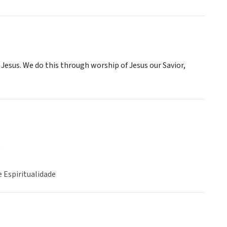
Jesus. We do this through worship of Jesus our Savior,
o
e Espiritualidade