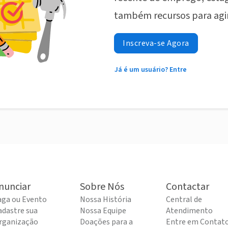
também recursos para agi
Inscreva-se Agora
Já é um usuário? Entre
nunciar
Sobre Nós
Contactar
aga ou Evento
Nossa História
Central de
adastre sua
Nossa Equipe
Atendimento
rganização
Doações para a
Entre em Contat