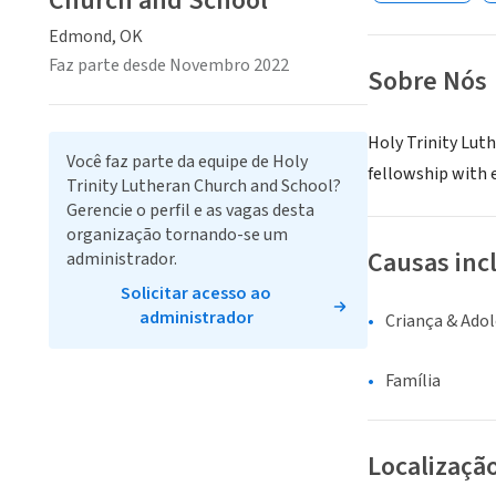
Church and School
Edmond, OK
Faz parte desde Novembro 2022
Sobre Nós
Holy Trinity Luth
Você faz parte da equipe de Holy
fellowship with 
Trinity Lutheran Church and School?
Gerencie o perfil e as vagas desta
organização tornando-se um
Causas inc
administrador.
Solicitar acesso ao
administrador
Criança & Ado
Família
Localizaçã