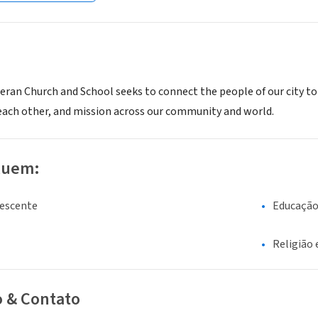
eran Church and School seeks to connect the people of our city to 
each other, and mission across our community and world.
luem:
lescente
Educaçã
Religião 
o & Contato