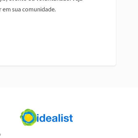
r em sua comunidade.
o