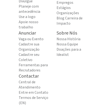
Divulgue
Empregos
Planeje com
Estágios
antecedência
Organizações
Use a logo
Blog Carreira de
Apoie nosso
Impacto
trabalho
Anunciar
Sobre Nós
Vaga ou Evento
Nossa História
Cadastre sua
Nossa Equipe
Organização
Doações para a
Cadastre seu
Idealist
Coletivo
Ferramentas para
Recrutadores
Contactar
Central de
Atendimento
Entre em Contato
Termos de Serviço
(EN)