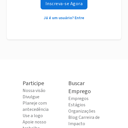
Inscreva-se Agora
Já é um usuário? Entre
Participe
Buscar
Nossa visão
Emprego
Divulgue
Empregos
Planeje com
Estágios
antecedência
Organizações
Use a logo
Blog Carreira de
Apoie nosso
Impacto