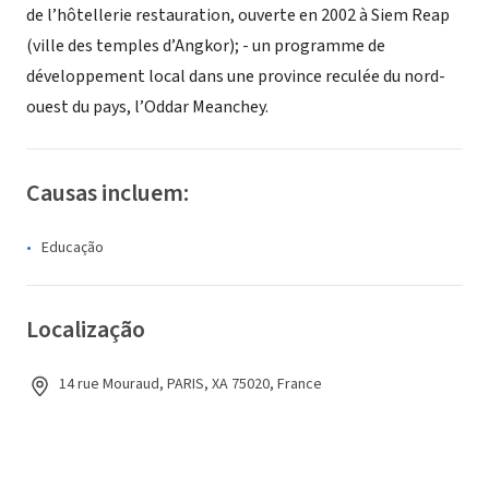
de l’hôtellerie restauration, ouverte en 2002 à Siem Reap
(ville des temples d’Angkor); - un programme de
développement local dans une province reculée du nord-
ouest du pays, l’Oddar Meanchey.
Causas incluem:
Educação
Localização
14 rue Mouraud, PARIS, XA 75020, France