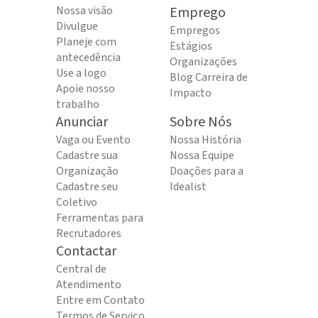
Nossa visão
Emprego
Divulgue
Empregos
Planeje com
Estágios
antecedência
Organizações
Use a logo
Blog Carreira de
Apoie nosso
Impacto
trabalho
Anunciar
Sobre Nós
Vaga ou Evento
Nossa História
Cadastre sua
Nossa Equipe
Organização
Doações para a
Cadastre seu
Idealist
Coletivo
Ferramentas para
Recrutadores
Contactar
Central de
Atendimento
Entre em Contato
Termos de Serviço