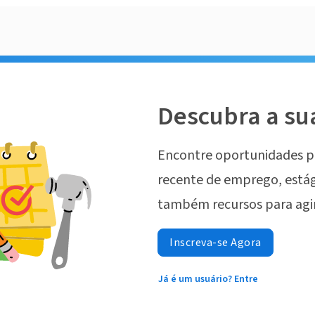
Descubra a su
Encontre oportunidades p
recente de emprego, estág
também recursos para agi
Inscreva-se Agora
Já é um usuário? Entre