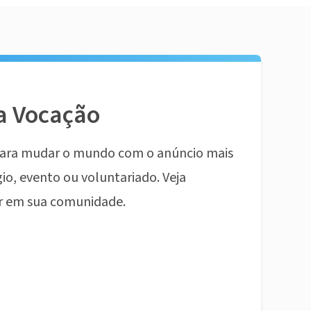
a Vocação
ara mudar o mundo com o anúncio mais
io, evento ou voluntariado. Veja
r em sua comunidade.