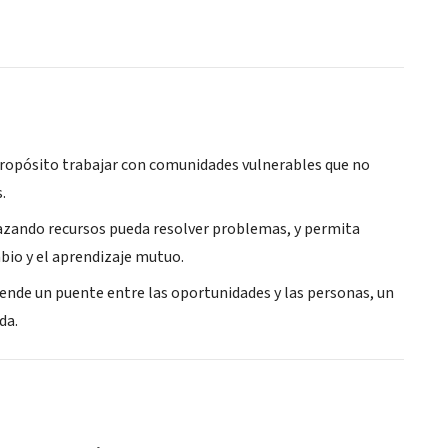
 propósito trabajar con comunidades vulnerables que no
.
lazando recursos pueda resolver problemas, y permita
bio y el aprendizaje mutuo.
iende un puente entre las oportunidades y las personas, un
da.