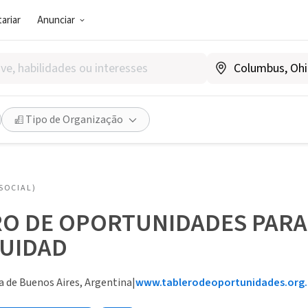
ariar
Anunciar
Tipo de Organização
SOCIAL)
O DE OPORTUNIDADES PARA 
QUIDAD
ia de Buenos Aires, Argentina
|
www.tablerodeoportunidades.org.