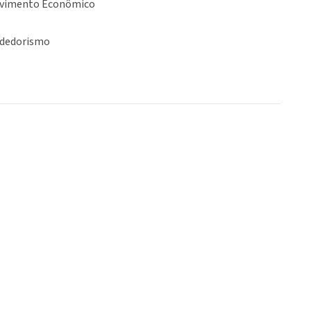
lvimento Econômico
dedorismo