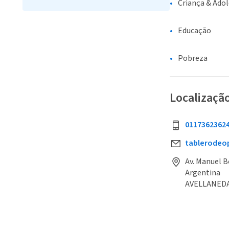
Criança & Ado
Educação
Pobreza
Localizaçã
0117362362
tablerodeo
Av. Manuel B
Argentina
AVELLANED