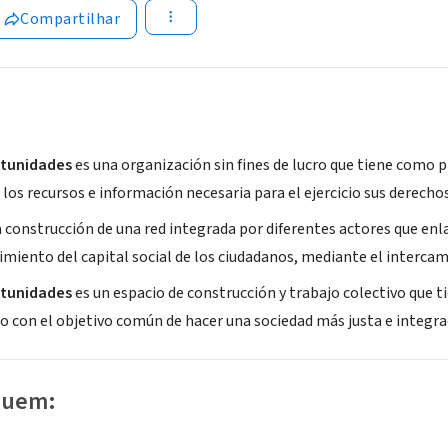
Compartilhar
rtunidades
es una organización sin fines de lucro que tiene como
los recursos e información necesaria para el ejercicio sus derechos
 construcción de una red integrada por diferentes actores que en
imiento del capital social de los ciudadanos, mediante el intercam
rtunidades
es un espacio de construcción y trabajo colectivo que t
jo con el objetivo común de hacer una sociedad más justa e integra
luem: