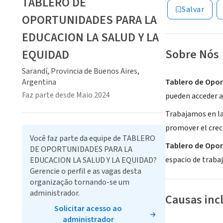
TABLERO DE
Salvar
OPORTUNIDADES PARA LA
EDUCACION LA SALUD Y LA
Sobre Nós
EQUIDAD
Sarandí, Provincia de Buenos Aires,
Argentina
Tablero de Opo
Faz parte desde Maio 2024
pueden acceder a 
Trabajamos en la
promover el crec
Você faz parte da equipe de TABLERO
Tablero de Opo
DE OPORTUNIDADES PARA LA
espacio de traba
EDUCACION LA SALUD Y LA EQUIDAD?
Gerencie o perfil e as vagas desta
organização tornando-se um
administrador.
Causas inc
Solicitar acesso ao
administrador